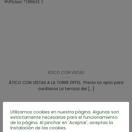
ÁTICO CON VISTAS
ÁTICO CON VISTAS A LA TORRE EIFFEL Precio no apto para
cardíacos La terraza del [...]
Utilizamos cookies en nuestra página. Algunas son
estrictamente necesarias para el funcionamiento
de la página. Al pinchar en 'Aceptar', aceptas la
instalación de las cookies.