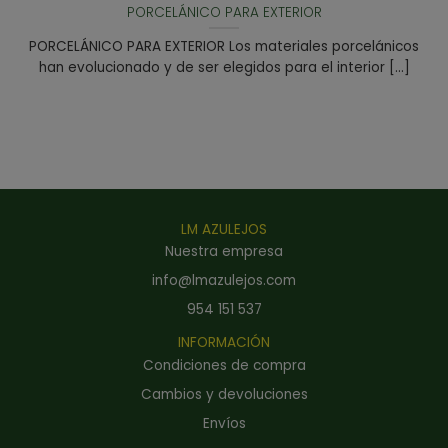
PORCELÁNICO PARA EXTERIOR
PORCELÁNICO PARA EXTERIOR Los materiales porcelánicos
han evolucionado y de ser elegidos para el interior [...]
LM AZULEJOS
Nuestra empresa
info@lmazulejos.com
954 151 537
INFORMACIÓN
Condiciones de compra
Cambios y devoluciones
Envíos