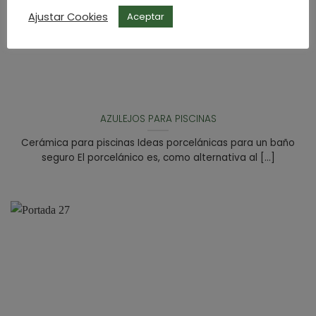
Ajustar Cookies
Aceptar
AZULEJOS PARA PISCINAS
Cerámica para piscinas Ideas porcelánicas para un baño
seguro El porcelánico es, como alternativa al [...]