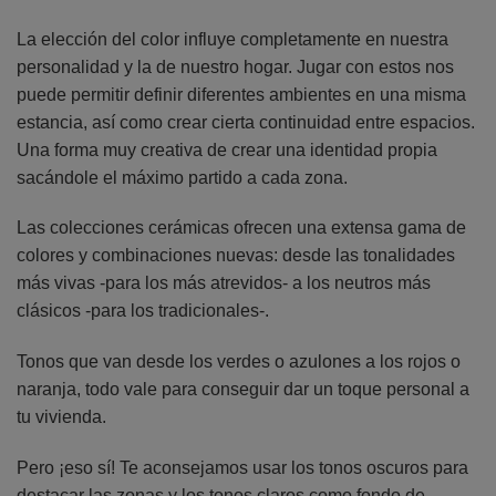
La elección del color influye completamente en nuestra
personalidad y la de nuestro hogar. Jugar con estos nos
puede permitir definir diferentes ambientes en una misma
estancia, así como crear cierta continuidad entre espacios.
Una forma muy creativa de crear una identidad propia
sacándole el máximo partido a cada zona.
Las colecciones cerámicas ofrecen una extensa gama de
colores y combinaciones nuevas: desde las tonalidades
más vivas -para los más atrevidos- a los neutros más
clásicos -para los tradicionales-.
Tonos que van desde los verdes o azulones a los rojos o
naranja, todo vale para conseguir dar un toque personal a
tu vivienda.
Pero ¡eso sí! Te aconsejamos usar los tonos oscuros para
destacar las zonas y los tonos claros como fondo de