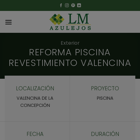
Skip
to
content
Exterior
REFORMA PISCINA
REVESTIMIENTO VALENCINA
LOCALIZACIÓN
PROYECTO
VALENCINA DE LA
PISCINA
CONCEPCIÓN
FECHA
DURACIÓN