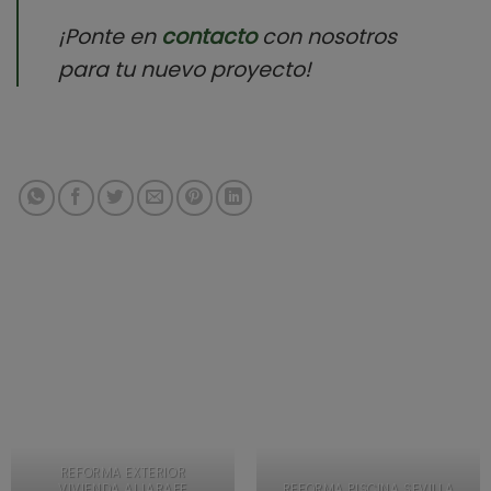
¡Ponte en
contacto
con nosotros
para tu nuevo proyecto!
REFORMA EXTERIOR
VIVIENDA ALJARAFE
REFORMA PISCINA SEVILLA