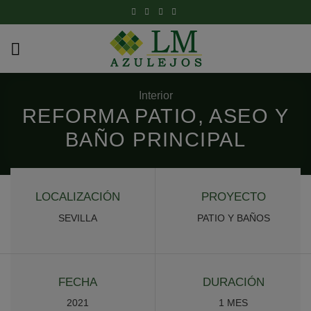
Skip
to
content
Interior
REFORMA PATIO, ASEO Y
BAÑO PRINCIPAL
LOCALIZACIÓN
PROYECTO
SEVILLA
PATIO Y BAÑOS
FECHA
DURACIÓN
2021
1 MES