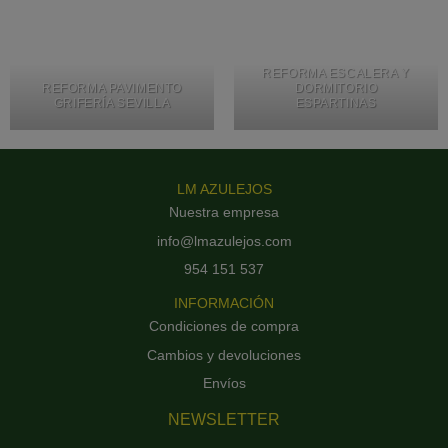
REFORMA ESCALERA Y
REFORMA PAVIMENTO
DORMITORIO
GRIFERÍA SEVILLA
ESPARTINAS
LM AZULEJOS
Nuestra empresa
info@lmazulejos.com
954 151 537
INFORMACIÓN
Condiciones de compra
Cambios y devoluciones
Envíos
NEWSLETTER